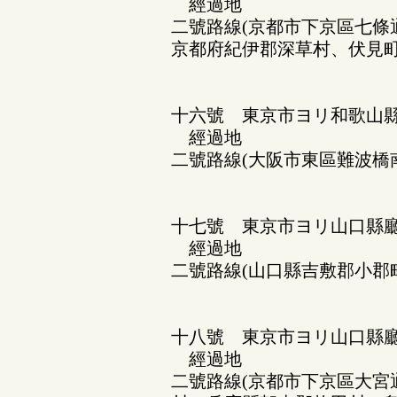
經過地
二號路線(京都市下京區七條
京都府紀伊郡深草村、伏見
十六號 東京市ヨリ和歌山
經過地
二號路線(大阪市東區難波橋
十七號 東京市ヨリ山口縣廳
經過地
二號路線(山口縣吉敷郡小郡
十八號 東京市ヨリ山口縣廳
經過地
二號路線(京都市下京區大宮