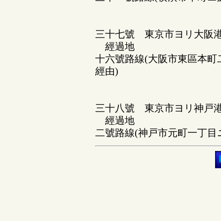
三十七號 東京市ヨリ大阪
經過地
十六號路線(大阪市東區本町
經由)
三十八號 東京市ヨリ神戸
經過地
二號路線(神戸市元町一丁目