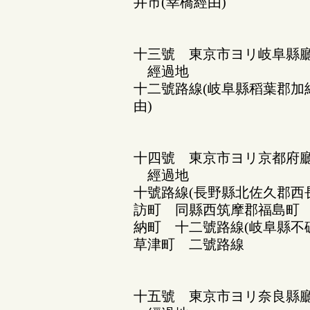
井市(幸橋經由)
十三號 東京市ヨリ岐阜縣
經過地
十二號路線(岐阜縣稻葉郡加
由)
十四號 東京市ヨリ京都府
經過地
十號路線(長野縣北佐久郡西
訪町 同縣西筑摩郡福島町
納町 十二號路線(岐阜縣不
草津町 二號路線
十五號 東京市ヨリ奈良縣