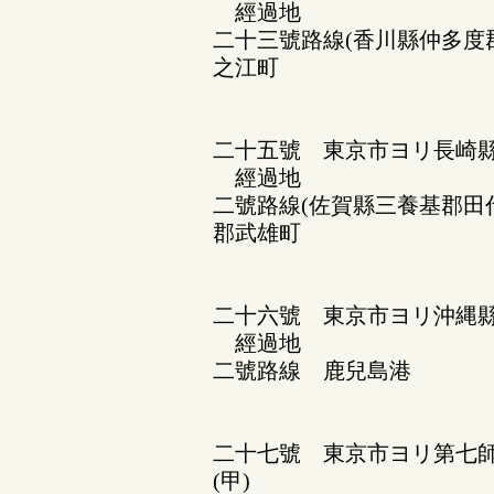
經過地
二十三號路線(香川縣仲多度
之江町
二十五號 東京市ヨリ長崎
經過地
二號路線(佐賀縣三養基郡田
郡武雄町
二十六號 東京市ヨリ沖縄
經過地
二號路線 鹿兒島港
二十七號 東京市ヨリ第七師
(甲)