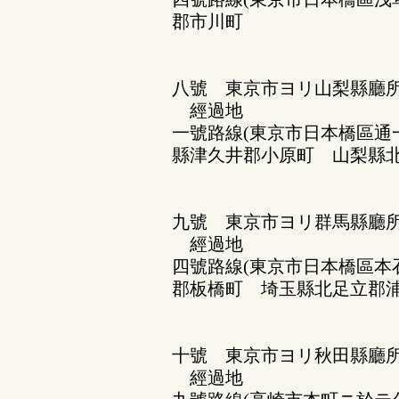
郡市川町
八號 東京市ヨリ山梨縣廳
經過地
一號路線(東京市日本橋區通
縣津久井郡小原町 山梨縣
九號 東京市ヨリ群馬縣廳
經過地
四號路線(東京市日本橋區本
郡板橋町 埼玉縣北足立郡
十號 東京市ヨリ秋田縣廳
經過地