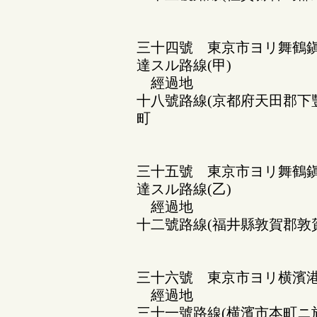
三十四號 東京市ヨリ舞鶴鎭
達スル路線(甲)
經過地
十八號路線(京都府天田郡下
町
三十五號 東京市ヨリ舞鶴鎭
達スル路線(乙)
經過地
十二號路線(福井縣敦賀郡敦
三十六號 東京市ヨリ横濱
經過地
三十一號路線(横濱市本町ニ