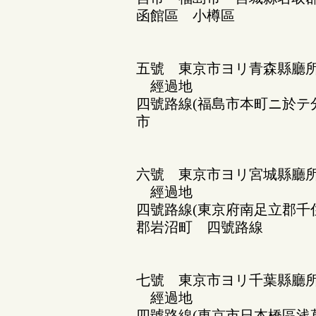
函館區 小樽區
五號 東京市ヨリ青森縣廳
經過地
四號路線(福島市本町ニ於テ
市
六號 東京市ヨリ宮城縣廳
經過地
四號路線(東京府南足立郡千
郡岩沼町 四號路線
七號 東京市ヨリ千葉縣廳
經過地
四號路線(東京市日本橋區浅