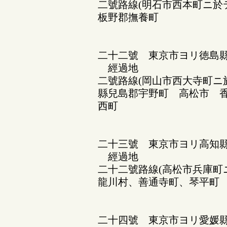
二號路線(明石市西本町ニ於
板野郡撫養町
二十二號 東京市ヨリ徳島縣
經過地
二號路線(岡山市西大寺町ニ
縣兒島郡宇野町 高松市 
西町
二十三號 東京市ヨリ高知
經過地
二十二號路線(高松市兵庫町
龍川村、善通寺町、琴平町
二十四號 東京市ヨリ愛媛